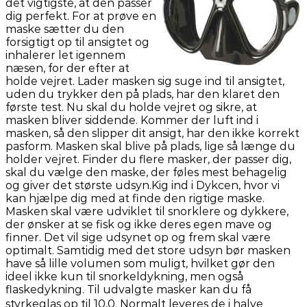
det vigtigste, at den passer
dig perfekt. For at prøve en
maske sætter du den
forsigtigt op til ansigtet og
inhalerer let igennem
næsen, for der efter at
holde vejret. Lader masken sig suge ind til ansigtet,
uden du trykker den på plads, har den klaret den
første test. Nu skal du holde vejret og sikre, at
masken bliver siddende. Kommer der luft ind i
masken, så den slipper dit ansigt, har den ikke korrekt
pasform. Masken skal blive på plads, lige så længe du
holder vejret. Finder du flere masker, der passer dig,
skal du vælge den maske, der føles mest behagelig
og giver det største udsyn.Kig ind i Dykcen, hvor vi
kan hjælpe dig med at finde den rigtige maske.
Masken skal være udviklet til snorklere og dykkere,
der ønsker at se fisk og ikke deres egen mave og
finner. Det vil sige udsynet op og frem skal være
optimalt. Samtidig med det store udsyn bør masken
have så lille volumen som muligt, hvilket gør den
ideel ikke kun til snorkeldykning, men også
flaskedykning. Til udvalgte masker kan du få
styrkeglas op til 10,0. Normalt leveres de i halve