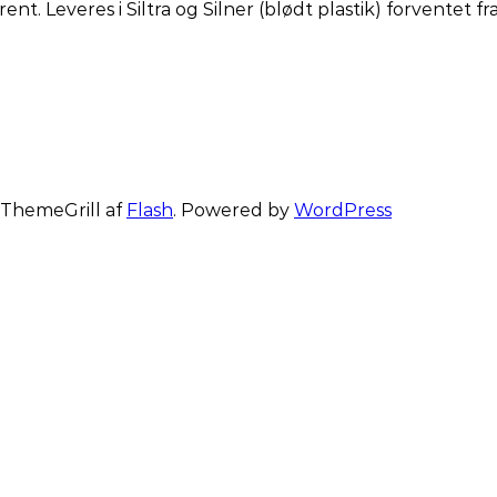
t. Leveres i Siltra og Silner (blødt plastik) forventet fra 
: ThemeGrill af
Flash
. Powered by
WordPress