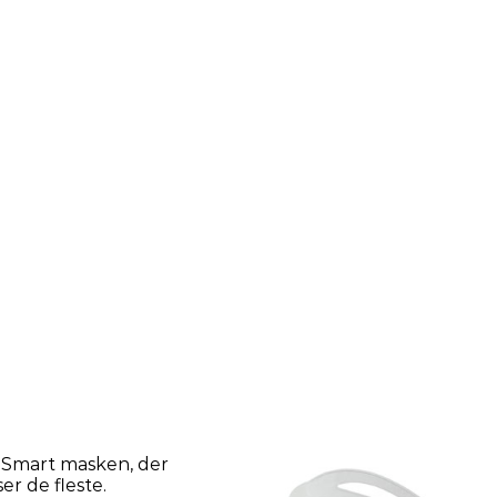
r Smart masken, der
r de fleste.