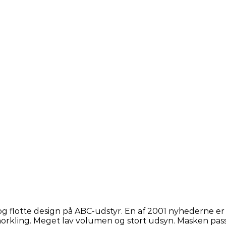
 og flotte design på ABC-udstyr. En af 2001 nyhederne e
norkling. Meget lav volumen og stort udsyn. Masken passe