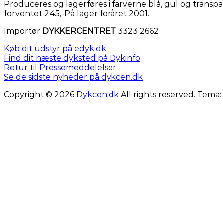
Produceres og lagerføres i farverne blå, gul og transparen
forventet 245,-På lager foråret 2001.
Importør
DYKKERCENTRET
3323 2662
Køb dit udstyr på edyk.dk
Find dit næste dyksted på Dykinfo
Retur til Pressemeddelelser
Se de sidste nyheder på dykcen.dk
Copyright © 2026
Dykcen.dk
All rights reserved. Tema