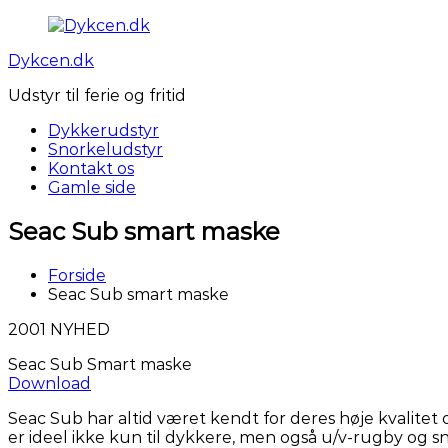
Videre
til
Dykcen.dk
indhold
Udstyr til ferie og fritid
Dykkerudstyr
Snorkeludstyr
Kontakt os
Gamle side
Seac Sub smart maske
Forside
Seac Sub smart maske
2001 NYHED
Seac Sub Smart maske
Download
Seac Sub har altid været kendt for deres høje kvalitet
er ideel ikke kun til dykkere, men også u/v-rugby og s