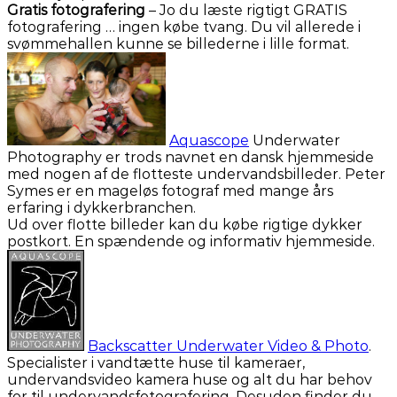
Gratis fotografering
– Jo du læste rigtigt GRATIS
fotografering … ingen købe tvang. Du vil allerede i
svømmehallen kunne se billederne i lille format.
Aquascope
Underwater
Photography er trods navnet en dansk hjemmeside
med nogen af de flotteste undervandsbilleder. Peter
Symes er en mageløs fotograf med mange års
erfaring i dykkerbranchen.
Ud over flotte billeder kan du købe rigtige dykker
postkort. En spændende og informativ hjemmeside.
Backscatter Underwater Video & Photo
.
Specialister i vandtætte huse til kameraer,
undervandsvideo kamera huse og alt du har behov
for til undervandsfotografering. Desuden finder du