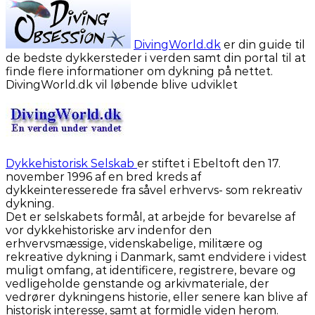
DivingWorld.dk
er din guide til
de bedste dykkersteder i verden samt din portal til at
finde flere informationer om dykning på nettet.
DivingWorld.dk vil løbende blive udviklet
Dykkehistorisk Selskab
er stiftet i Ebeltoft den 17.
november 1996 af en bred kreds af
dykkeinteresserede fra såvel erhvervs- som rekreativ
dykning.
Det er selskabets formål, at arbejde for bevarelse af
vor dykkehistoriske arv indenfor den
erhvervsmæssige, videnskabelige, militære og
rekreative dykning i Danmark, samt endvidere i videst
muligt omfang, at identificere, registrere, bevare og
vedligeholde genstande og arkivmateriale, der
vedrører dykningens historie, eller senere kan blive af
historisk interesse, samt at formidle viden herom.