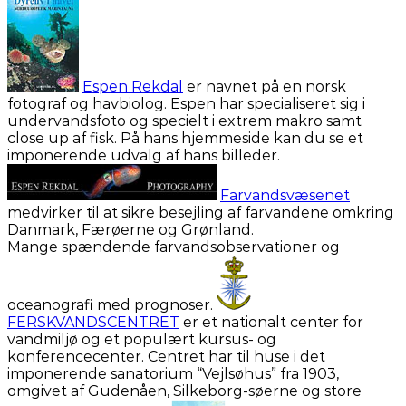
Espen Rekdal
er navnet på en norsk
fotograf og havbiolog. Espen har specialiseret sig i
undervandsfoto og specielt i extrem makro samt
close up af fisk. På hans hjemmeside kan du se et
imponerende udvalg af hans billeder.
Farvandsvæsenet
medvirker til at sikre besejling af farvandene omkring
Danmark, Færøerne og Grønland.
Mange spændende farvandsobservationer og
oceanografi med prognoser.
FERSKVANDSCENTRET
er et nationalt center for
vandmiljø og et populært kursus- og
konferencecenter. Centret har til huse i det
imponerende sanatorium “Vejlsøhus” fra 1903,
omgivet af Gudenåen, Silkeborg-søerne og store