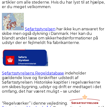
artikler om alle stederne. Hvis du har lyst til at hjælpe,
er du meget velkommen.
Søfartsstyrelsen
har ikke kun ansvaret for
skibe men også dykning i Danmark. Her kan du
blandt andet læse om sikkerhedsinformationer på
udstyr der er fejlmeldt fra fabrikanterne.
Søfartsstyrelsens Regeldatabase
indeholder
gældende love og forskrifter udstedt af
Søfartsstyrelsen. Historiske kapitler i regelværkerne
om skibes bygning, udstyr og drift er medtaget i det
omfang, det har været muligt – se under
“Regelværker” i denne vejledning.