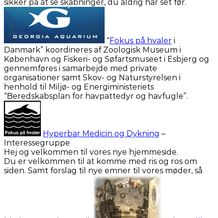
sikker på at se skabninger, du aldrig har set før.
“
Fokus på hvaler
i
Danmark” koordineres af Zoologisk Museum i
København og Fiskeri- og Søfartsmuseet i Esbjerg og
gennemføres i samarbejde med private
organisationer samt Skov- og Naturstyrelsen i
henhold til Miljø- og Energiministeriets
“Beredskabsplan for havpattedyr og havfugle”.
Hyperbar Medicin og Dykning
–
Interessegruppe
Hej og velkommen til vores nye hjemmeside.
Du er velkommen til at komme med ris og ros om
siden. Samt forslag til nye emner til vores møder, så