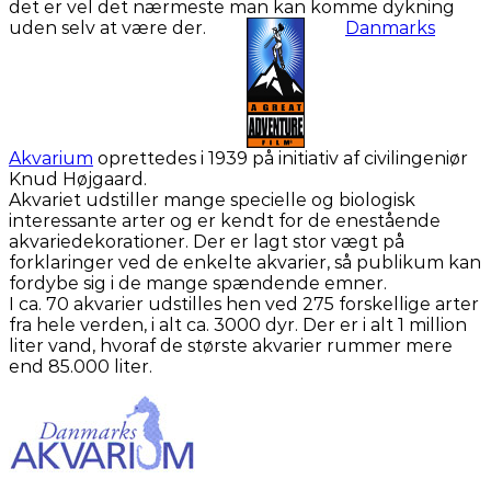
det er vel det nærmeste man kan komme dykning
uden selv at være der.
Danmarks
Akvarium
oprettedes i 1939 på initiativ af civilingeniør
Knud Højgaard.
Akvariet udstiller mange specielle og biologisk
interessante arter og er kendt for de enestående
akvariedekorationer. Der er lagt stor vægt på
forklaringer ved de enkelte akvarier, så publikum kan
fordybe sig i de mange spændende emner.
I ca. 70 akvarier udstilles hen ved 275 forskellige arter
fra hele verden, i alt ca. 3000 dyr. Der er i alt 1 million
liter vand, hvoraf de største akvarier rummer mere
end 85.000 liter.