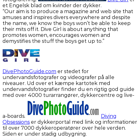
et Engelsk blad om kvinder der dykker.
“Our aim is to produce a magazine and web site that
amuses and inspires divers everywhere and despite
the name, we know the boys won’t be able to keep
their mits off it. Dive Girl is about anything that
promotes women, encourages women and
demystifies the stuff the boys get up to.”
DivePhotoGuide.com
er stedet for
undervandsfotografer og videografer på alle
niveauer. Ud over et kæmpe kartotek med
undervandsfotografier finder du en rigtig god guide
med over 4000 turarrangører, dykkercentre og live-
a-boards.
Diving
Obsessions
er dykkerportal med link og informationer
til over 7000 dykkeroperatører over hele verden.
Siden er under stadig udbygning.