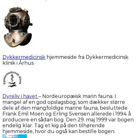
Dykkermedicinsk
hjemmeside fra Dykkermedicinsk
klinik i Århus
Dyreliv i havet
– Nordeuropæisk marin fauna. I
mangel af en god opslagsbog, som dækker større
dele af den mangfoldige marine fauna, besluttede
Frank Emil Moen og Erling Svensen allerede i 1994 å
producere en sådan bog. Den 29. maj 1999 var bogen
endelig klar. Tag et kig på den tilhørende
hjemmeside, hvor du også kan bestille bogen.