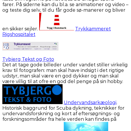
farer. På siderne kan du bl.a. se animationer og video –
og teste dig selv, til du får gode sø-manerer og bliver
en sikker sejler.
Trykkammeret
Rigshospitalet
Tybjerg Tekst og Foto
Det at tage gode billeder under vandet stiller virkelig
krav til fotografen: man skal have indsigt i det rigtige
udstyr, man skal være en god dykker og man skal
være villig til at ofre en god del penge på sin hobby.
Undervandsarkæologi
.
Historisk baggrund for Scuba dykning, teknikker for
undervandsforskning og kort af eftersøgnings- og
forskningsområder fra hele verden kan findes på