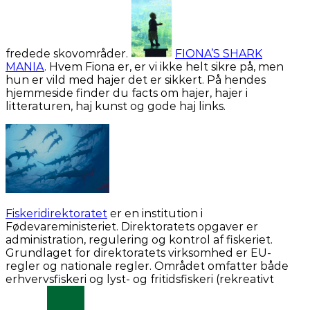
fredede skovområder.
FIONA’S SHARK
MANIA
. Hvem Fiona er, er vi ikke helt sikre på, men
hun er vild med hajer det er sikkert. På hendes
hjemmeside finder du facts om hajer, hajer i
litteraturen, haj kunst og gode haj links.
Fiskeridirektoratet
er en institution i
Fødevareministeriet. Direktoratets opgaver er
administration, regulering og kontrol af fiskeriet.
Grundlaget for direktoratets virksomhed er EU-
regler og nationale regler. Området omfatter både
erhvervsfiskeri og lyst- og fritidsfiskeri (rekreativt