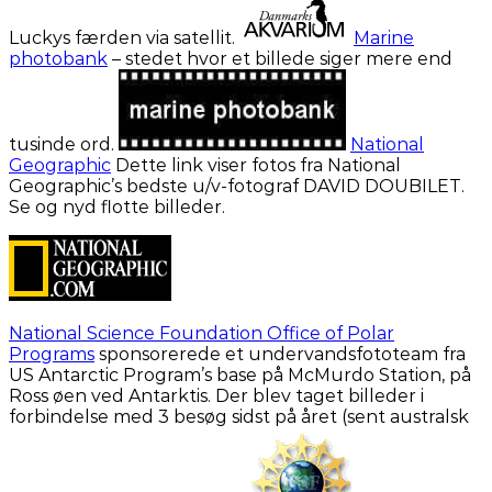
Luckys færden via satellit.
Marine
photobank
– stedet hvor et billede siger mere end
tusinde ord.
National
Geographic
Dette link viser fotos fra National
Geographic’s bedste u/v-fotograf DAVID DOUBILET.
Se og nyd flotte billeder.
National Science Foundation Office of Polar
Programs
sponsorerede et undervandsfototeam fra
US Antarctic Program’s base på McMurdo Station, på
Ross øen ved Antarktis. Der blev taget billeder i
forbindelse med 3 besøg sidst på året (sent australsk