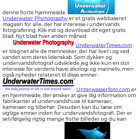
denne flotte hjemmeside.
Underwater Photography
er et gratis webbaseret
magasin for alle, der har interesse i undervands
fotografering. Klik ind og download dit eget gratis
blad. Nyt blad hver anden måned.
UnderwaterTimes.com
er tilegnet alle de mennesker, der har livet i og ved
vandet som deres lidenskab. Som dykker og
undervandsfotograf udviklede jeg ikke kun en stor
interesse for verdens have, økologi og marineliv, men
også nyheder relateret til disse emner.
Unterwasserfoto.com
er
en hjemmeside, der ønsker at give dig information om
fabrikanter af undervandshuse til kameraer,
kameraer og tilbehør. Desuden kan du læse om
vigtige emner inden for undervandsfotografi. Der er
selvfølgelig rigtig mange flotte billeder og du kan