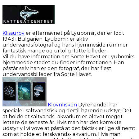
Klissurov
er efternavnet på Lyubomir, der er født
1943 i Bulgarien. Lyubomir er aktiv
undervandsfotograf og hans hjemmeside rummer
fantastisk mange og urtolig flotte billeder.
Vil du have information om Sorte Havet er Lyubomirs
hjemmeside stedet du finder informationen. Han
påstår selv han er den fotograf, der har flest
undervandsbilleder fra Sorte Havet.
Klovnfisken
Dyrehandel har
speciale i saltvandsfisk og dertil hørende udstyr. Det
at holde et saltvands- akvarium er blevet meget
lettere de seneste år. Hvis man har det korrekte
udstyr vil vi vove at påstå at det faktisk er lige så nemt
som at holde et ferskvands- akvarium. Hvis man