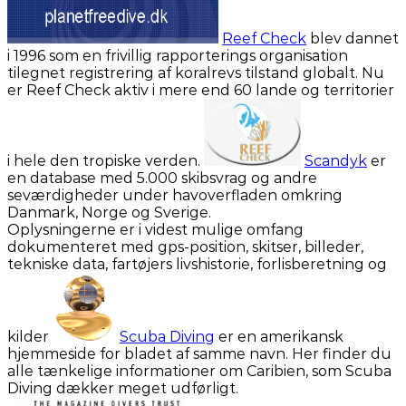
Reef Check
blev dannet
i 1996 som en frivillig rapporterings organisation
tilegnet registrering af koralrevs tilstand globalt. Nu
er Reef Check aktiv i mere end 60 lande og territorier
i hele den tropiske verden.
Scandyk
er
en database med 5.000 skibsvrag og andre
seværdigheder under havoverfladen omkring
Danmark, Norge og Sverige.
Oplysningerne er i videst mulige omfang
dokumenteret med gps-position, skitser, billeder,
tekniske data, fartøjers livshistorie, forlisberetning og
kilder
Scuba Diving
er en amerikansk
hjemmeside for bladet af samme navn. Her finder du
alle tænkelige informationer om Caribien, som Scuba
Diving dækker meget udførligt.