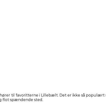
er til favoritterne i Lillebælt. Det er ikke så populært
ig flot spændende sted.