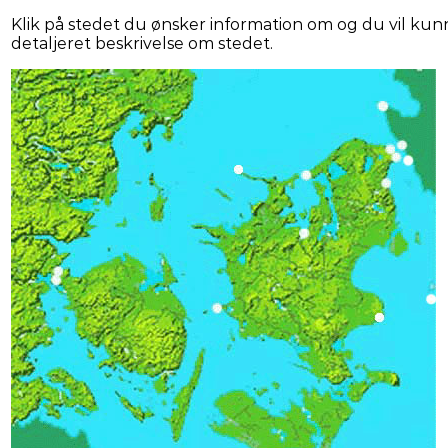
Klik på stedet du ønsker information om og du vil ku
detaljeret beskrivelse om stedet.