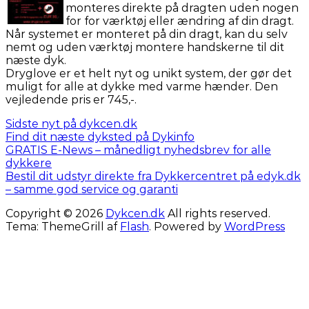
monteres direkte på dragten uden nogen
for for værktøj eller ændring af din dragt.
Når systemet er monteret på din dragt, kan du selv
nemt og uden værktøj montere handskerne til dit
næste dyk.
Dryglove er et helt nyt og unikt system, der gør det
muligt for alle at dykke med varme hænder. Den
vejledende pris er 745,-.
Sidste nyt på dykcen.dk
Find dit næste dyksted på Dykinfo
GRATIS E-News – månedligt nyhedsbrev for alle
dykkere
Bestil dit udstyr direkte fra Dykkercentret på edyk.dk
– samme god service og garanti
Copyright © 2026
Dykcen.dk
All rights reserved.
Tema: ThemeGrill af
Flash
. Powered by
WordPress